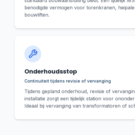
standaard bouwaansluiting biedt. Een tijdelijk MS
benodigde vermogen voor torenkranen, heipal
bouwliften.
Onderhoudsstop
Continuiteit tijdens revisie of vervanging
Tijdens gepland onderhoud, revisie of vervangi
installatie zorgt een tijdelijk station voor onond
Ideaal bij vervanging van transformatoren of scha