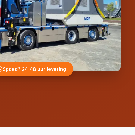
Spoed? 24-48 uur levering