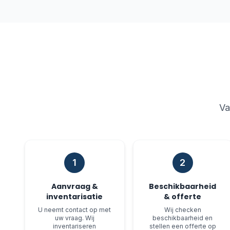
Va
1
2
Aanvraag &
Beschikbaarheid
inventarisatie
& offerte
U neemt contact op met
Wij checken
uw vraag. Wij
beschikbaarheid en
inventariseren
stellen een offerte op