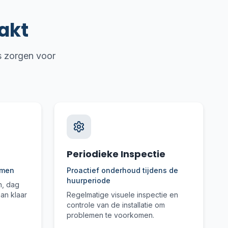
akt
es zorgen voor
Periodieke Inspectie
lemen
Proactief onderhoud tijdens de
huurperiode
n, dag
an klaar
Regelmatige visuele inspectie en
controle van de installatie om
problemen te voorkomen.