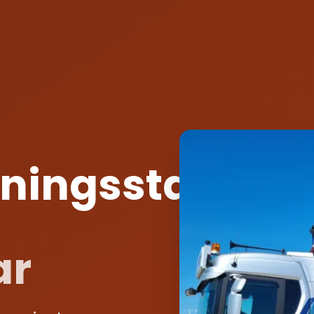
ingsstation
ar