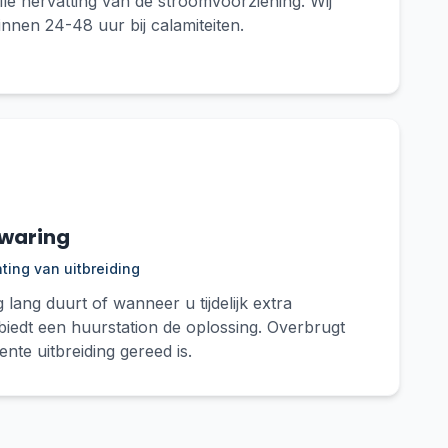
lle hervatting van de stroomvoorziening. Wij
innen 24-48 uur bij calamiteiten.
zwaring
hting van uitbreiding
ang duurt of wanneer u tijdelijk extra
biedt een huurstation de oplossing. Overbrugt
nte uitbreiding gereed is.