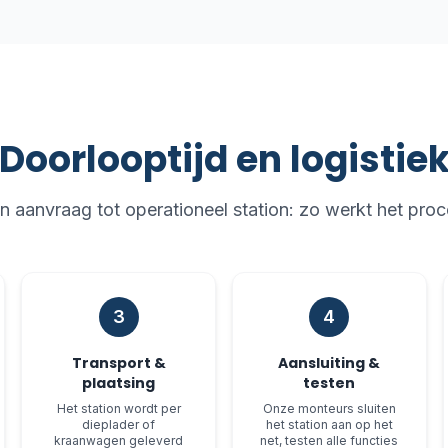
Doorlooptijd en logistie
n aanvraag tot operationeel station: zo werkt het proc
3
4
Transport &
Aansluiting &
plaatsing
testen
Het station wordt per
Onze monteurs sluiten
dieplader of
het station aan op het
kraanwagen geleverd
net, testen alle functies