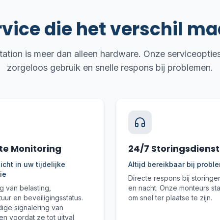
vice die het verschil ma
 station is meer dan alleen hardware. Onze serviceopti
zorgeloos gebruik en snelle respons bij problemen.
e Monitoring
24/7 Storingsdienst
icht in uw tijdelijke
Altijd bereikbaar bij prob
tie
Directe respons bij storinge
 van belasting,
en nacht. Onze monteurs sta
uur en beveiligingsstatus.
om snel ter plaatse te zijn.
dige signalering van
n voordat ze tot uitval