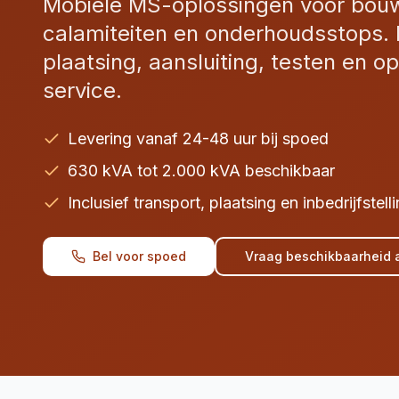
Mobiele MS-oplossingen voor bouw
calamiteiten en onderhoudsstops. I
plaatsing, aansluiting, testen en o
service.
Levering vanaf 24-48 uur bij spoed
630 kVA tot 2.000 kVA beschikbaar
Inclusief transport, plaatsing en inbedrijfstell
Bel voor spoed
Vraag beschikbaarheid 