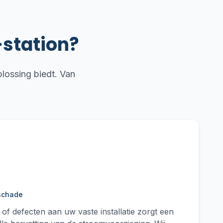
-station?
plossing biedt. Van
 schade
 of defecten aan uw vaste installatie zorgt een