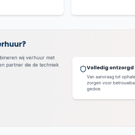
erhuur?
mbineren wij verhuur met
n partner die de techniek
Volledig ontzorgd
Van aanvraag tot ophalen
zorgen voor betrouwbar
gedoe.