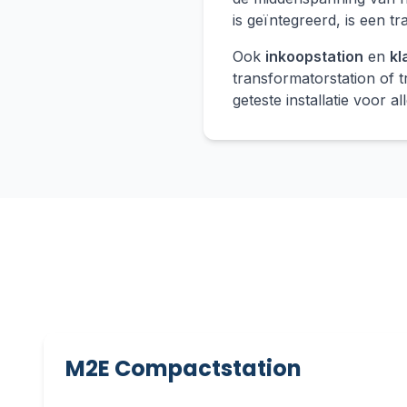
is geïntegreerd, is een 
Ook
inkoopstation
en
kl
transformatorstation of t
geteste installatie voor 
M2E Compactstation