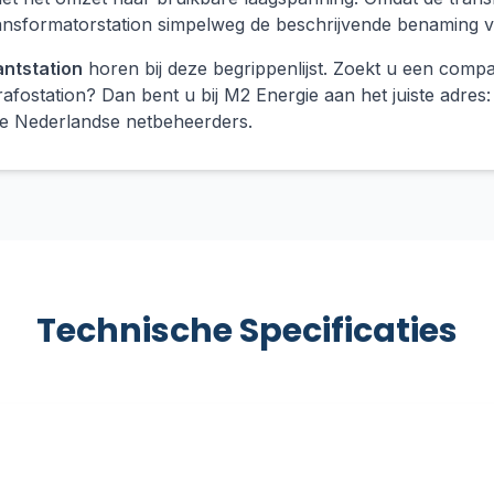
transformatorstation simpelweg de beschrijvende benaming v
antstation
horen bij deze begrippenlijst. Zoekt u een compa
rafostation? Dan bent u bij M2 Energie aan het juiste adres:
alle Nederlandse netbeheerders.
Technische Specificaties