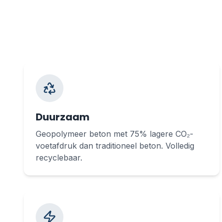
Duurzaam
Geopolymeer beton met 75% lagere CO₂-
voetafdruk dan traditioneel beton. Volledig
recyclebaar.