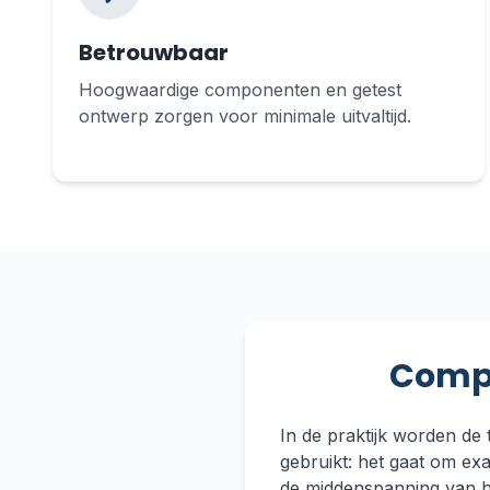
Betrouwbaar
Hoogwaardige componenten en getest
ontwerp zorgen voor minimale uitvaltijd.
Compa
In de praktijk worden de
gebruikt: het gaat om ex
de middenspanning van h