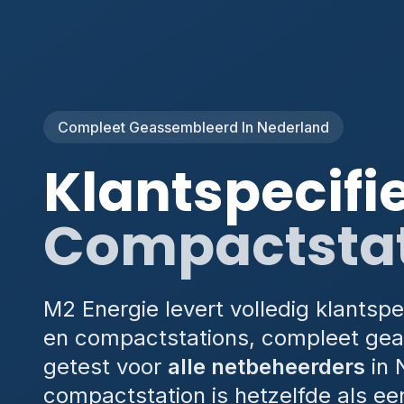
Compleet Geassembleerd In Nederland
Klantspecifi
Compactsta
M2 Energie levert volledig klantspe
en compactstations, compleet ge
getest voor
alle netbeheerders
in 
compactstation is hetzelfde als ee