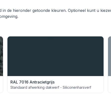
in de hieronder getoonde kleuren. Optioneel kunt u kiezen
 omgeving.
RAL 7016 Antracietgrijs
Standaard afwerking dakwerf - Siliconenharsverf