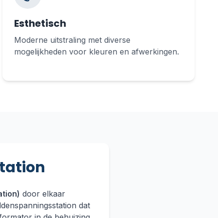
Esthetisch
Moderne uitstraling met diverse
mogelijkheden voor kleuren en afwerkingen.
tation
ation)
door elkaar
ddenspanningsstation dat
formator in de behuizing