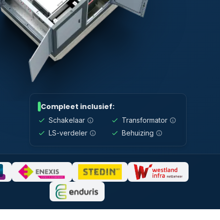
Compleet inclusief:
Schakelaar
Transformator
LS-verdeler
Behuizing