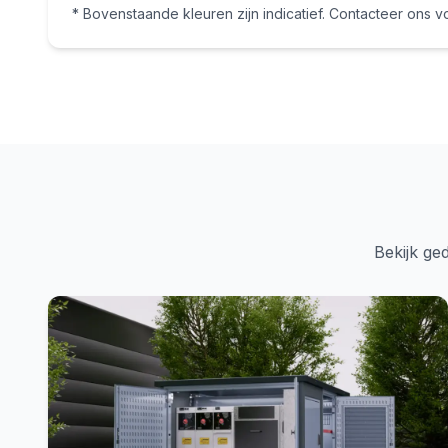
* Bovenstaande kleuren zijn indicatief. Contacteer ons v
Bekijk ge