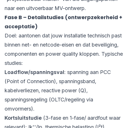
naar een uitvoerbaar MV-ontwerp.
Fase B – Detailstudies (ontwerpzekerheid +
acceptatie)
Doel: aantonen dat jouw installatie technisch past
binnen net- en netcode-eisen en dat beveiliging,
componenten en power quality kloppen. Typische
studies:
Loadflow/spanningsval
: spanning aan PCC
(Point of Connection), spanningsband,
kabelverliezen, reactive power (Q),
spanningsregeling (OLTC/regeling via
omvormers).
Kortsluitstudie
(3-fase en 1-fase/ aardfout waar
relevant): Ik''/Ip, thermische belasting (I²t),