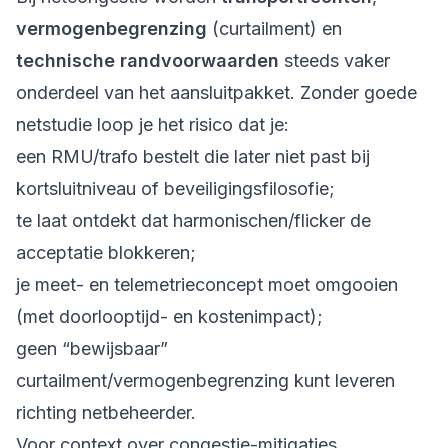
vermogenbegrenzing
(curtailment) en
technische randvoorwaarden
steeds vaker
onderdeel van het aansluitpakket. Zonder goede
netstudie loop je het risico dat je:
een RMU/trafo bestelt die later niet past bij
kortsluitniveau of beveiligingsfilosofie;
te laat ontdekt dat harmonischen/flicker de
acceptatie blokkeren;
je meet- en telemetrieconcept moet omgooien
(met doorlooptijd- en kostenimpact);
geen “bewijsbaar”
curtailment/vermogenbegrenzing kunt leveren
richting netbeheerder.
Voor context over congestie-mitigaties