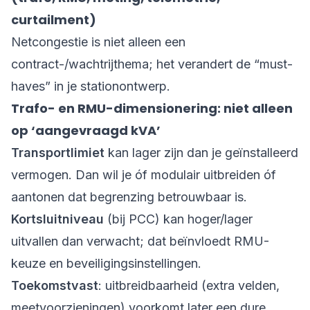
curtailment)
Netcongestie is niet alleen een
contract-/wachtrijthema; het verandert de “must-
haves” in je stationontwerp.
Trafo- en RMU-dimensionering: niet alleen
op ‘aangevraagd kVA’
Transportlimiet
kan lager zijn dan je geïnstalleerd
vermogen. Dan wil je óf modulair uitbreiden óf
aantonen dat begrenzing betrouwbaar is.
Kortsluitniveau
(bij PCC) kan hoger/lager
uitvallen dan verwacht; dat beïnvloedt RMU-
keuze en beveiligingsinstellingen.
Toekomstvast
: uitbreidbaarheid (extra velden,
meetvoorzieningen) voorkomt later een dure