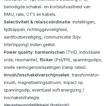
benodigde schakel- en kortsluitvastheid van
RMU, rails, CT’s en kabels.
Selectiviteit & relaiscoördinatie
: instellingen,
tijdtrappen, richtinggevoeligheid,
aardfoutbeveiliging, communicatie (bijv.
intertripping) indien geëist.
Power quality
:
harmonischen
(THD, individuele
orde, resonantie),
flicker
(Pst/Plt), spanningsdips,
snelle vermogenswisselingen (ramp rates).
Inrush/inschakelverschijnselen
: transformator-
inrush, magnetiseringsstroom, impact op
spanningsdip, eventueel soft energizing /
inschakelstrategie.
Verantwoordelijkheid (typisch):