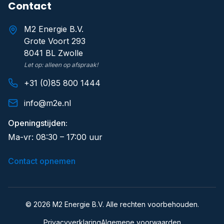
Contact
M2 Energie B.V.
Grote Voort 293
8041 BL Zwolle
Let op: alleen op afspraak!
+31 (0)85 800 1444
info@m2e.nl
Openingstijden:
Ma-vr: 08:30 – 17:00 uur
Contact opnemen
©
2026
M2 Energie B.V. Alle rechten voorbehouden.
Privacyverklaring
Algemene voorwaarden