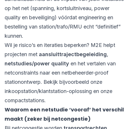
op het net (spanning, kortsluitniveau, power
quality en beveiliging) vóórdat engineering en
bestelling van station/trafo/RMU echt “definitief”
kunnen.
Wil je risico’s en iteraties beperken? M2E helpt
projecten met
aansluittrajectbegeleiding
,
netstudies/power quality
en het vertalen van
netconstraints naar een netbeheerder-proof
stationontwerp. Bekijk bijvoorbeeld onze
inkoopstation/klantstation-oplossing
en onze
compactstations
.
Waarom een netstudie ‘vooraf’ het verschil
maakt (zeker bij netcongestie)
Bij netcongestie worden
transportrechten
,