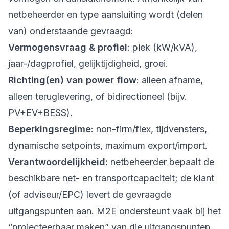
netbeheerder en type aansluiting wordt (delen
van) onderstaande gevraagd:
Vermogensvraag & profiel
: piek (kW/kVA),
jaar-/dagprofiel, gelijktijdigheid, groei.
Richting(en) van power flow
: alleen afname,
alleen teruglevering, of bidirectioneel (bijv.
PV+EV+BESS).
Beperkingsregime
: non-firm/flex, tijdvensters,
dynamische setpoints, maximum export/import.
Verantwoordelijkheid:
netbeheerder bepaalt de
beschikbare net- en transportcapaciteit; de klant
(of adviseur/EPC) levert de gevraagde
uitgangspunten aan. M2E ondersteunt vaak bij het
“projecteerbaar maken” van die uitgangspunten