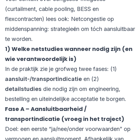
(curtailment, cable pooling, BESS en
flexcontracten) lees ook:
Netcongestie op
middenspanning: strategieën om tóch aansluitbaar
te worden
.
1) Welke netstudies wanneer nodig zijn (en
wie verantwoordelijk is)
In de praktijk zie je grofweg twee fases: (1)
aansluit-/transportindicatie
en (2)
detailstudies
die nodig zijn om engineering,
bestelling en uiteindelijke acceptatie te borgen.
Fase A – Aansluitbaarheid /
transportindicatie (vroeg in het traject)
Doel: een eerste “ja/nee/onder voorwaarden” op
vermogen en aansluitmoment. Afhankelijk van