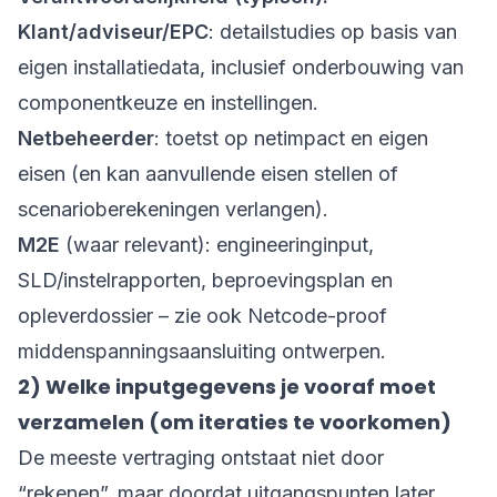
Klant/adviseur/EPC
: detailstudies op basis van
eigen installatiedata, inclusief onderbouwing van
componentkeuze en instellingen.
Netbeheerder
: toetst op netimpact en eigen
eisen (en kan aanvullende eisen stellen of
scenarioberekeningen verlangen).
M2E
(waar relevant): engineeringinput,
SLD/instelrapporten, beproevingsplan en
opleverdossier – zie ook
Netcode-proof
middenspanningsaansluiting ontwerpen
.
2) Welke inputgegevens je vooraf moet
verzamelen (om iteraties te voorkomen)
De meeste vertraging ontstaat niet door
“rekenen”, maar doordat uitgangspunten later