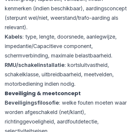
kenmerken (indien beschikbaar), aardingsconcept
(sterpunt wel/niet, weerstand/trafo-aarding als
relevant).
Kabels
: type, lengte, doorsnede, aanlegwijze,
impedantie/Capacitieve component,
schermverbinding, maximale belastbaarheid.
RMU/schakelinstallatie
: kortsluitvastheid,
schakelklasse, uitbreidbaarheid, meetvelden,
motorbediening indien nodig.
Beveiliging & meetconcept
Beveiligingsfilosofie
: welke fouten moeten waar
worden afgeschakeld (net/klant),
richtinggevoeligheid, aardfoutdetectie,
selectiviteitseisen.