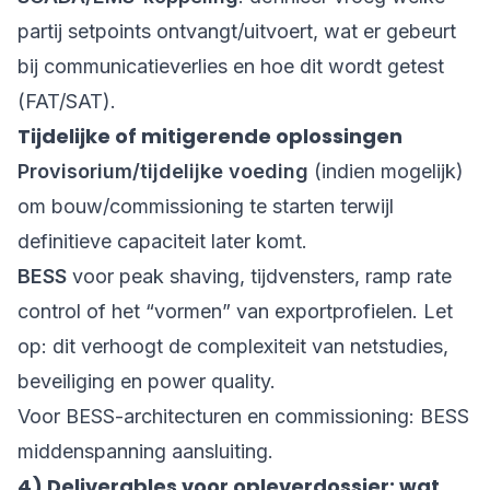
partij setpoints ontvangt/uitvoert, wat er gebeurt
bij communicatieverlies en hoe dit wordt getest
(FAT/SAT).
Tijdelijke of mitigerende oplossingen
Provisorium/tijdelijke voeding
(indien mogelijk)
om bouw/commissioning te starten terwijl
definitieve capaciteit later komt.
BESS
voor peak shaving, tijdvensters, ramp rate
control of het “vormen” van exportprofielen. Let
op: dit verhoogt de complexiteit van netstudies,
beveiliging en power quality.
Voor BESS-architecturen en commissioning:
BESS
middenspanning aansluiting
.
4) Deliverables voor opleverdossier: wat